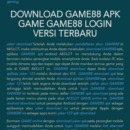
gaming
.
DOWNLOAD GAME88 APK
GAME GAME88 LOGIN
VERSI TERBARU
joker download
Setelah Anda melakukan
pendaftaran akun GAME88
di
AKSLOT, maka selanjutnya Anda dapat melakukan
download GAME88
apk,
aplikasi
GAME88 apk
android AKSLOT ini mendukung Anda dalam
bermain melalui perangkat mobile smartphone Anda. Baik melalui PC atau
mobile dimana saja dan kapan saja dapat Anda mainkan semua game yang
ada di GAME AKSLOT ini.
GAME88 download
dapat Anda
download
aplikasi joker 123
melalui Android dan IOS.
GAME88 download apk
bisa
langsung diinstal setelah Anda
download aplikasi GAME88
nya.
download
joker 123
lebih baik segera Anda download setelah
daftar akun GAME88
sehingga lebih memudahkan Anda untuk
login GAME88
.
download
GAME88
ini terletak pada menu daftar
GAME88 apk download
yang ada
pada kanan menu utama pada situs
AKSLOT GAME online
ini.
GAME88
android download
untuk perangkat Android dengan
GAME88 apk
sebagai
aplikasinya atau
joker download ios
untuk perangkat Apple dengan
GAME88 ios
sebagai apps resmi
joker 123 apk download
.
Bermain
GAME online
dengan
download joker apk
pada perangkat mobile
sungguh memudahkan Anda untuk
login GAME88
melalui
link alternatif