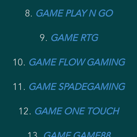
8.
GAME PLAY N GO
9.
GAME RTG
10.
GAME FLOW GAMING
11.
GAME SPADEGAMING
12.
GAME ONE TOUCH
13.
GAME GAME88