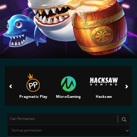
Pragmatic Play
MicroGaming
Hacksaw
King