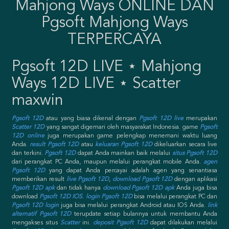
Mahjong Ways ONLINE DAN
Pgsoft Mahjong Ways
TERPERCAYA
Pgsoft 12D LIVE ⋆ Mahjong
Ways 12D LIVE ⋆ Scatter
maxwin
Pgsoft 12D
atau yang biasa dikenal dengan
Pgsoft 12D live
merupakan
Scatter 12D
yang sangat digemari oleh masyarakat Indonesia. game
Pgsoft
12D online
juga merupakan game pelengkap menemani waktu luang
Anda.
result Pgsoft 12D
atau
keluaran Pgsoft 12D
dikeluarkan secara live
dan terkini.
Pgsoft 12D
dapat Anda mainkan baik melalui
situs Pgsoft 12D
dari perangkat PC Anda, maupun melalui perangkat mobile Anda.
agen
Pgsoft 12D
yang dapat Anda percayai adalah agen yang senantiasa
memberikan result
live Pgsoft 12D
,
download Pgsoft 12D
dengan aplikasi
Pgsoft 12D apk
dan tidak hanya
download Pgsoft 12D apk
Anda juga bisa
download
Pgsoft 12D IOS
.
login Pgsoft 12D
bisa melalui perangkat PC dan
Pgsoft 12D login
juga bisa melalui perangkat Android atau IOS Anda.
link
alternatif Pgsoft 12D
terupdate setiap bulannya untuk membantu Anda
mengakses situs
Scatter
ini.
deposit Pgsoft 12D
dapat dilakukan melalui