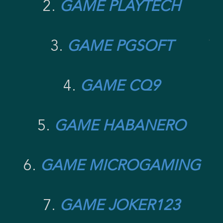
2.
GAME PLAYTECH
3.
GAME PGSOFT
4.
GAME CQ9
5.
GAME HABANERO
6.
GAME MICROGAMING
7.
GAME JOKER123