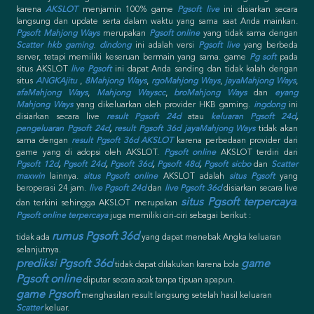
karena
AKSLOT
menjamin 100% game
Pgsoft live
ini disiarkan secara
langsung dan update serta dalam waktu yang sama saat Anda mainkan.
Pgsoft Mahjong Ways
merupakan
Pgsoft online
yang tidak sama dengan
Scatter
hkb gaming
.
dindong
ini adalah versi
Pgsoft live
yang berbeda
server, tetapi memiliki keseruan bermain yang sama. game
Pg soft
pada
situs AKSLOT
live Pgsoft
ini dapat Anda sanding dan tidak kalah dengan
situs
ANGKAjitu
,
8Mahjong Ways
,
rgoMahjong Ways
,
jayaMahjong Ways
,
afaMahjong Ways
,
Mahjong Wayscc
,
broMahjong Ways
dan
eyang
Mahjong Ways
yang dikeluarkan oleh provider HKB gaming.
ingdong
ini
disiarkan secara live
result Pgsoft 24d
atau
keluaran Pgsoft 24d
,
pengeluaran Pgsoft 24d
,
result Pgsoft 36d jayaMahjong Ways
tidak akan
sama dengan
result Pgsoft 36d AKSLOT
karena perbedaan provider dari
game yang di adopsi oleh AKSLOT.
Pgsoft online
AKSLOT terdiri dari
Pgsoft 12d
,
Pgsoft 24d
,
Pgsoft 36d
,
Pgsoft 48d
,
Pgsoft sicbo
dan
Scatter
maxwin
lainnya.
situs Pgsoft online
AKSLOT adalah
situs Pgsoft
yang
beroperasi 24 jam.
live Pgsoft 24d
dan
live Pgsoft 36d
disiarkan secara live
situs Pgsoft terpercaya
dan terkini sehingga AKSLOT merupakan
.
Pgsoft online terpercaya
juga memiliki ciri-ciri sebagai berikut :
rumus Pgsoft 36d
tidak ada
yang dapat menebak Angka keluaran
selanjutnya.
prediksi Pgsoft 36d
game
tidak dapat dilakukan karena bola
Pgsoft online
diputar secara acak tanpa tipuan apapun.
game Pgsoft
menghasilan result langsung setelah hasil keluaran
Scatter
keluar.