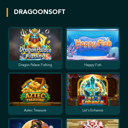
DRAGOONSOFT
Dragon Palace Fishing
Happy Fish
Aztec Treasure
Let's Enhance