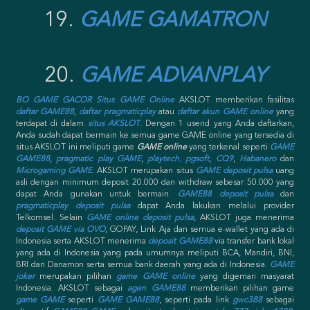
19.
GAME GAMATRON
20.
GAME ADVANPLAY
BO GAME GACOR
Situs GAME Online
AKSLOT memberikan fasilitas
daftar GAME88
,
daftar pragmaticplay
atau
daftar akun GAME online
yang
terdapat di dalam
situs AKSLOT
. Dengan 1 userid yang Anda daftarkan,
Anda sudah dapat bermain ke semua game GAME online yang tersedia di
situs AKSLOT ini meliputi game
GAME online
yang terkenal seperti
GAME
GAME88
,
pragmatic play GAME
,
playtech
,
pgsoft
,
CQ9
,
Habanero
dan
Microgaming GAME
.
AKSLOT merupakan situs
GAME deposit pulsa
uang
asli dengan minimum deposit 20.000 dan withdraw sebesar 50.000 yang
dapat Anda gunakan untuk bermain.
GAME88 deposit pulsa
dan
pragmaticplay deposit pulsa
dapat Anda lakukan melalui provider
Telkomsel. Selain
GAME online deposit pulsa
, AKSLOT juga menerima
deposit GAME via OVO
, GOPAY, Link Aja dan semua e-wallet yang ada di
Indonesia serta AKSLOT menerima
deposit GAME88
via transfer bank lokal
yang ada di Indonesia yang pada umumnya meliputi BCA, Mandiri, BNI,
BRI dan Danamon serta semua bank daerah yang ada di Indonesia.
GAME
joker
merupakan pilihan
game GAME online
yang digemari masyarat
Indonesia. AKSLOT sebagai
agen GAME88
memberikan pilihan game
game GAME
seperti
GAME GAME88
, seperti pada link
gwc388
sebagai