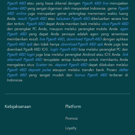
Pgsoft 48D
atau yang biasa dikenal dengan
Pgsoft 48D live
merupakan
Scatter 48D
yang sangat digemari oleh masyarakat Indonesia. game
Pgsoft
48D online
juga merupakan game pelengkap menemani waktu luang
Anda.
result Pgsoft 48D
atau
keluaran Pgsoft 48D
dikeluarkan secara live
dan terkini.
Pgsoft 48D
dapat Anda mainkan baik melalui
situs Pgsoft 48D
dari perangkat PC Anda, maupun melalui perangkat mobile Anda.
agen
Pgsoft 48D
yang dapat Anda percayai adalah agen yang senantiasa
memberikan result
live Pgsoft 48D
,
download Pgsoft 48D
dengan aplikasi
Pgsoft 48D apk
dan tidak hanya
download Pgsoft 48D apk
Anda juga bisa
download Pgsoft 48D IOS.
login Pgsoft 48D
bisa melalui perangkat PC dan
Pgsoft 48D login
juga bisa melalui perangkat Android atau IOS Anda.
link
alternatif Pgsoft 48D
terupdate setiap bulannya untuk membantu Anda
mengakses situs
Scatter
ini.
deposit Pgsoft 48D
dapat dilakukan melalui
Pgsoft 48D deposit pulsa
ataupun melalui transfer bank. Proses
daftar
Pgsoft 48D
yang sangat mudah dan
bonus Pgsoft 48D
terbesar di
Indonesia.
Kebijaksanaan
Platform
Promosi
Loyalty