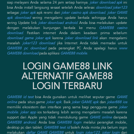
siap melayani Anda selama 24 jam setiap harinya.
joker download apk
ini
bisa Anda install langsung sesaat setelah Anda selesai
download joker123
sebagai
joker apk
apk resmi dari
joker casino apk download
.
joker GAME
apk download
sering mengalami update berkala sehingga Anda harus
sering Update link
joker download android
. Anda bisa melakukan update
dengan melakukan kunjungan berkala ke menu
GAME88 casino
download
. Pastikan internet Anda dalam keadaan prima sebelum
download game joker apk
karena
joker download link
akan mengalami
masalah
joker123 download
jika Internet Anda tidak memadai untuk
GAME88 pc download
pada perangkat PC Anda apalagi harus
www
GAME88 download
pada aplikasi
GAME88 mobile
.
LOGIN GAME88 LINK
ALTERNATIF GAME88
LOGIN TERBARU
GAME88 id test
bisa Anda gunakan untuk melihat seputar game
GAME
online
pada situs game
joker apk
. Baik
joker GAME apk
dan
joker888 ios
memiliki ekosistem dan interface yang sama bagi pengguna game
joker
mobile
.
joker app
ios terkadang lebih sering mengalami masalah karena
support dari Apple yang tidak mendukung game
GAME online
daripada
GAME88 android
. Anda bisa
GAME88 login
melalui perangkat mobile,
desktop pc dan tablet.
GAME88 test id
boleh Anda minta jika belum ingin
melakukan
daftar GAME GAME88
untuk
login joker123
.
joker login
dari