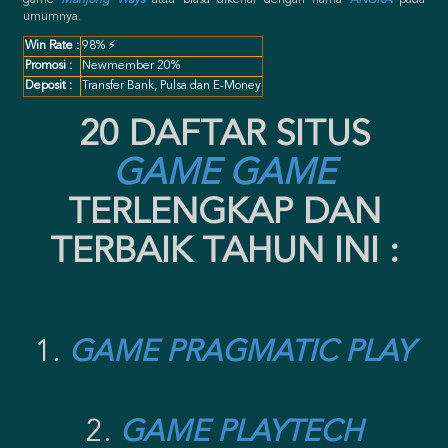
umumnya.
Win Rate :
98% ⚡
Promosi :
Newmember 20%
Deposit :
Transfer Bank, Pulsa dan E-Money
20 DAFTAR SITUS
GAME GAME
TERLENGKAP DAN
TERBAIK TAHUN INI :
1.
GAME PRAGMATIC PLAY
2.
GAME PLAYTECH
❅