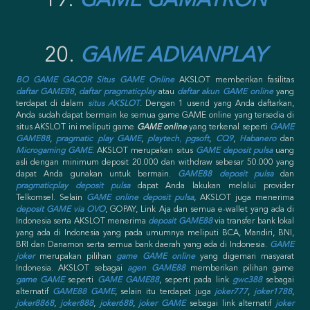
19.
GAME GAMATRON
20.
GAME ADVANPLAY
BO GAME GACOR
Situs GAME Online
AKSLOT memberikan fasilitas
daftar GAME88
,
daftar pragmaticplay
atau
daftar akun GAME online
yang
terdapat di dalam
situs AKSLOT
. Dengan 1 userid yang Anda daftarkan,
Anda sudah dapat bermain ke semua game GAME online yang tersedia di
situs AKSLOT ini meliputi game
GAME online
yang terkenal seperti
GAME
GAME88
,
pragmatic play GAME
,
playtech
,
pgsoft
,
CQ9
,
Habanero
dan
Microgaming GAME
.
AKSLOT merupakan situs
GAME deposit pulsa
uang
asli dengan minimum deposit 20.000 dan withdraw sebesar 50.000 yang
dapat Anda gunakan untuk bermain.
GAME88 deposit pulsa
dan
pragmaticplay deposit pulsa
dapat Anda lakukan melalui provider
Telkomsel. Selain
GAME online deposit pulsa
, AKSLOT juga menerima
deposit GAME via OVO
, GOPAY, Link Aja dan semua e-wallet yang ada di
Indonesia serta AKSLOT menerima
deposit GAME88
via transfer bank lokal
yang ada di Indonesia yang pada umumnya meliputi BCA, Mandiri, BNI,
BRI dan Danamon serta semua bank daerah yang ada di Indonesia.
GAME
joker
merupakan pilihan
game GAME online
yang digemari masyarat
Indonesia. AKSLOT sebagai
agen GAME88
memberikan pilihan game
game GAME
seperti
GAME GAME88
, seperti pada link
gwc388
sebagai
alternatif
GAME88 GAME
, selain itu terdapat juga
joker777
,
joker1788
,
joker8868
,
joker888
,
joker688
,
joker GAME
sebagai link alternatif
joker