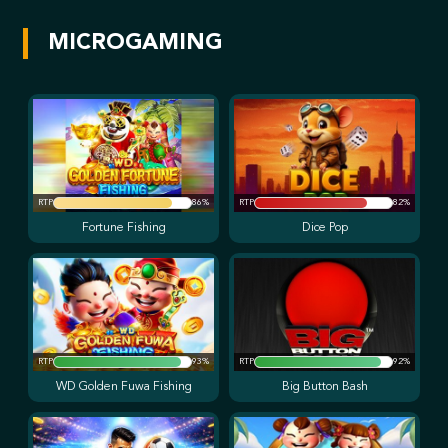
MICROGAMING
RTP
86%
RTP
82%
Fortune Fishing
Dice Pop
RTP
93%
RTP
92%
WD Golden Fuwa Fishing
Big Button Bash