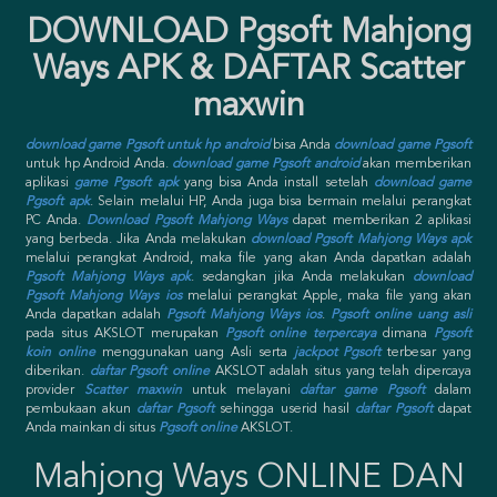
DOWNLOAD Pgsoft Mahjong
Ways APK & DAFTAR Scatter
maxwin
download game Pgsoft untuk hp android
bisa Anda
download game Pgsoft
untuk hp Android Anda.
download game Pgsoft android
akan memberikan
aplikasi
game Pgsoft apk
yang bisa Anda install setelah
download game
Pgsoft apk
. Selain melalui HP, Anda juga bisa bermain melalui perangkat
PC Anda.
Download Pgsoft Mahjong Ways
dapat memberikan 2 aplikasi
yang berbeda. Jika Anda melakukan
download Pgsoft Mahjong Ways apk
melalui perangkat Android, maka file yang akan Anda dapatkan adalah
Pgsoft Mahjong Ways apk
. sedangkan jika Anda melakukan
download
Pgsoft Mahjong Ways ios
melalui perangkat Apple, maka file yang akan
Anda dapatkan adalah
Pgsoft Mahjong Ways ios
.
Pgsoft online uang asli
pada situs AKSLOT merupakan
Pgsoft online terpercaya
dimana
Pgsoft
koin online
menggunakan uang Asli serta
jackpot Pgsoft
terbesar yang
diberikan.
daftar Pgsoft online
AKSLOT adalah situs yang telah dipercaya
provider
Scatter maxwin
untuk melayani
daftar game Pgsoft
dalam
pembukaan akun
daftar Pgsoft
sehingga userid hasil
daftar Pgsoft
dapat
Anda mainkan di situs
Pgsoft online
AKSLOT.
Mahjong Ways ONLINE DAN