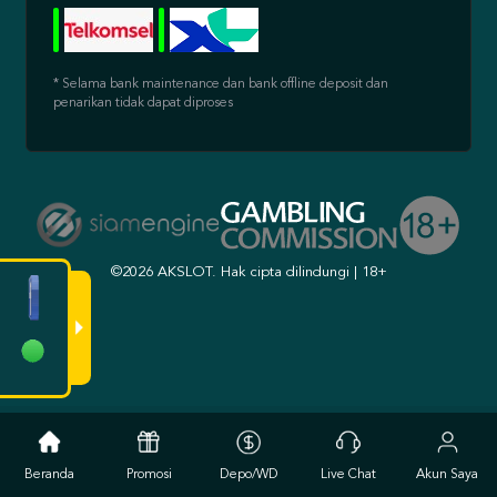
* Selama bank maintenance dan bank offline deposit dan
penarikan tidak dapat diproses
©2026 AKSLOT. Hak cipta dilindungi | 18+
Beranda
Promosi
Depo/WD
Live Chat
Akun Saya