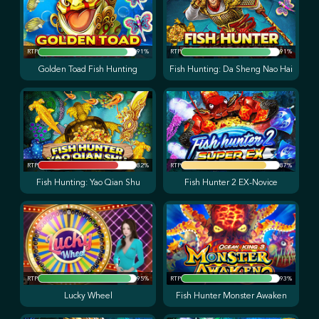
RTP
91%
RTP
91%
Golden Toad Fish Hunting
Fish Hunting: Da Sheng Nao Hai
RTP
82%
RTP
87%
Fish Hunting: Yao Qian Shu
Fish Hunter 2 EX-Novice
RTP
95%
RTP
93%
Lucky Wheel
Fish Hunter Monster Awaken