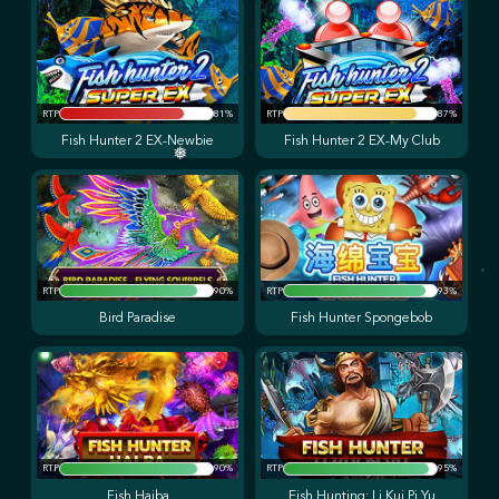
RTP
81%
RTP
87%
Fish Hunter 2 EX-Newbie
Fish Hunter 2 EX-My Club
RTP
90%
RTP
93%
Bird Paradise
Fish Hunter Spongebob
RTP
90%
RTP
95%
Fish Haiba
Fish Hunting: Li Kui Pi Yu