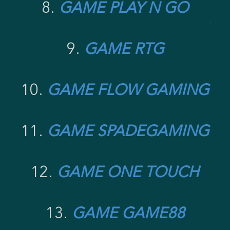
8.
GAME PLAY N GO
9.
GAME RTG
10.
GAME FLOW GAMING
11.
GAME SPADEGAMING
12.
GAME ONE TOUCH
13.
GAME GAME88