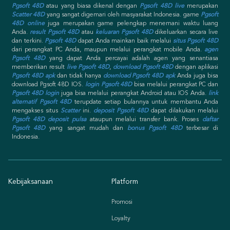
Pgsoft 48D
atau yang biasa dikenal dengan
Pgsoft 48D live
merupakan
Scatter 48D
yang sangat digemari oleh masyarakat Indonesia. game
Pgsoft
48D online
juga merupakan game pelengkap menemani waktu luang
Anda.
result Pgsoft 48D
atau
keluaran Pgsoft 48D
dikeluarkan secara live
dan terkini.
Pgsoft 48D
dapat Anda mainkan baik melalui
situs Pgsoft 48D
dari perangkat PC Anda, maupun melalui perangkat mobile Anda.
agen
Pgsoft 48D
yang dapat Anda percayai adalah agen yang senantiasa
memberikan result
live Pgsoft 48D
,
download Pgsoft 48D
dengan aplikasi
Pgsoft 48D apk
dan tidak hanya
download Pgsoft 48D apk
Anda juga bisa
download Pgsoft 48D IOS.
login Pgsoft 48D
bisa melalui perangkat PC dan
Pgsoft 48D login
juga bisa melalui perangkat Android atau IOS Anda.
link
alternatif Pgsoft 48D
terupdate setiap bulannya untuk membantu Anda
mengakses situs
Scatter
ini.
deposit Pgsoft 48D
dapat dilakukan melalui
Pgsoft 48D deposit pulsa
ataupun melalui transfer bank. Proses
daftar
Pgsoft 48D
yang sangat mudah dan
bonus Pgsoft 48D
terbesar di
Indonesia.
Kebijaksanaan
Platform
Promosi
Loyalty