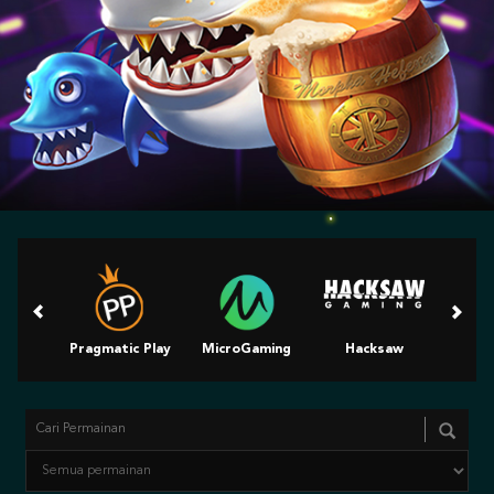
Pragmatic Play
MicroGaming
Hacksaw
King