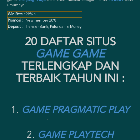
umumnya.
Win Rate :
98% ⚡
Promosi :
Newmember 20%
Deposit :
Transfer Bank, Pulsa dan E-Money
20 DAFTAR SITUS
GAME GAME
TERLENGKAP DAN
TERBAIK TAHUN INI :
1.
GAME PRAGMATIC PLAY
2.
GAME PLAYTECH