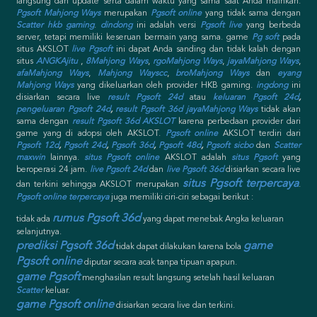
langsung dan update serta dalam waktu yang sama saat Anda mainkan.
Pgsoft Mahjong Ways
merupakan
Pgsoft online
yang tidak sama dengan
Scatter
hkb gaming
.
dindong
ini adalah versi
Pgsoft live
yang berbeda
server, tetapi memiliki keseruan bermain yang sama. game
Pg soft
pada
situs AKSLOT
live Pgsoft
ini dapat Anda sanding dan tidak kalah dengan
situs
ANGKAjitu
,
8Mahjong Ways
,
rgoMahjong Ways
,
jayaMahjong Ways
,
afaMahjong Ways
,
Mahjong Wayscc
,
broMahjong Ways
dan
eyang
Mahjong Ways
yang dikeluarkan oleh provider HKB gaming.
ingdong
ini
disiarkan secara live
result Pgsoft 24d
atau
keluaran Pgsoft 24d
,
pengeluaran Pgsoft 24d
,
result Pgsoft 36d jayaMahjong Ways
tidak akan
sama dengan
result Pgsoft 36d AKSLOT
karena perbedaan provider dari
game yang di adopsi oleh AKSLOT.
Pgsoft online
AKSLOT terdiri dari
Pgsoft 12d
,
Pgsoft 24d
,
Pgsoft 36d
,
Pgsoft 48d
,
Pgsoft sicbo
dan
Scatter
maxwin
lainnya.
situs Pgsoft online
AKSLOT adalah
situs Pgsoft
yang
beroperasi 24 jam.
live Pgsoft 24d
dan
live Pgsoft 36d
disiarkan secara live
situs Pgsoft terpercaya
dan terkini sehingga AKSLOT merupakan
.
Pgsoft online terpercaya
juga memiliki ciri-ciri sebagai berikut :
rumus Pgsoft 36d
tidak ada
yang dapat menebak Angka keluaran
selanjutnya.
prediksi Pgsoft 36d
game
tidak dapat dilakukan karena bola
Pgsoft online
diputar secara acak tanpa tipuan apapun.
game Pgsoft
menghasilan result langsung setelah hasil keluaran
Scatter
keluar.
game Pgsoft online
disiarkan secara live dan terkini.