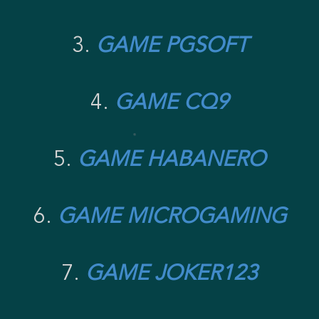
3.
GAME PGSOFT
4.
GAME CQ9
5.
GAME HABANERO
❅
6.
GAME MICROGAMING
7.
GAME JOKER123