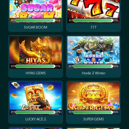
RTP
96%
RTP
97%
SUGAR BOOM
777
RTP
97%
RTP
96%
HIYAS GEMS
Horde 2 Winter
RTP
98%
RTP
96%
LUCKY ACE 2
SUPER GEMS