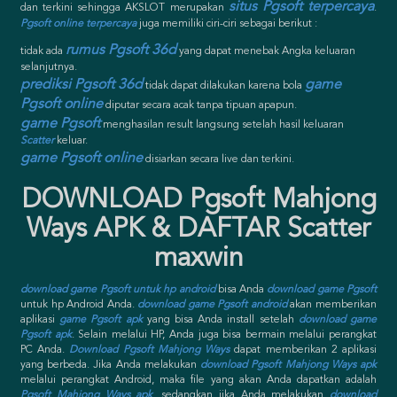
situs Pgsoft terpercaya
dan terkini sehingga AKSLOT merupakan
.
Pgsoft online terpercaya
juga memiliki ciri-ciri sebagai berikut :
rumus Pgsoft 36d
tidak ada
yang dapat menebak Angka keluaran
selanjutnya.
prediksi Pgsoft 36d
game
tidak dapat dilakukan karena bola
Pgsoft online
diputar secara acak tanpa tipuan apapun.
game Pgsoft
menghasilan result langsung setelah hasil keluaran
Scatter
keluar.
game Pgsoft online
disiarkan secara live dan terkini.
DOWNLOAD Pgsoft Mahjong
Ways APK & DAFTAR Scatter
maxwin
download game Pgsoft untuk hp android
bisa Anda
download game Pgsoft
untuk hp Android Anda.
download game Pgsoft android
akan memberikan
aplikasi
game Pgsoft apk
yang bisa Anda install setelah
download game
Pgsoft apk
. Selain melalui HP, Anda juga bisa bermain melalui perangkat
PC Anda.
Download Pgsoft Mahjong Ways
dapat memberikan 2 aplikasi
yang berbeda. Jika Anda melakukan
download Pgsoft Mahjong Ways apk
melalui perangkat Android, maka file yang akan Anda dapatkan adalah
Pgsoft Mahjong Ways apk
. sedangkan jika Anda melakukan
download