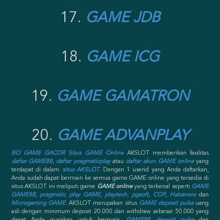
17.
GAME JDB
18.
GAME ICG
19.
GAME GAMATRON
20.
GAME ADVANPLAY
BO GAME GACOR
Situs GAME Online
AKSLOT memberikan fasilitas
daftar GAME88
,
daftar pragmaticplay
atau
daftar akun GAME online
yang
terdapat di dalam
situs AKSLOT
. Dengan 1 userid yang Anda daftarkan,
Anda sudah dapat bermain ke semua game GAME online yang tersedia di
situs AKSLOT ini meliputi game
GAME online
yang terkenal seperti
GAME
GAME88
,
pragmatic play GAME
,
playtech
,
pgsoft
,
CQ9
,
Habanero
dan
Microgaming GAME
.
AKSLOT merupakan situs
GAME deposit pulsa
uang
asli dengan minimum deposit 20.000 dan withdraw sebesar 50.000 yang
dapat Anda gunakan untuk bermain.
GAME88 deposit pulsa
dan