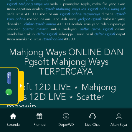
Pgsoft Mahjong Ways ios
melalui perangkat Apple, maka file yang akan
Anda dapatkan adalah
Pgsoft Mahjong Ways ios
.
Pgsoft online uang asli
pada situs AKSLOT merupakan
Pgsoft online terpercaya
dimana
Pgsoft
koin online
menggunakan uang Asli serta
jackpot Pgsoft
terbesar yang
diberikan.
daftar Pgsoft online
AKSLOT adalah situs yang telah dipercaya
provider
Scatter maxwin
untuk melayani
daftar game Pgsoft
dalam
pembukaan akun
daftar Pgsoft
sehingga userid hasil
daftar Pgsoft
dapat
Anda mainkan di situs
Pgsoft online
AKSLOT.
Mahjong Ways ONLINE DAN
Pgsoft Mahjong Ways
TERPERCAYA
Pgsoft 12D LIVE ⋆ Mahjong
Ways 12D LIVE ⋆ Scatter
maxwin
Pgsoft 12D
atau yang biasa dikenal dengan
Pgsoft 12D live
merupakan
Scatter 12D
yang sangat digemari oleh masyarakat Indonesia. game
Pgsoft
Beranda
Promosi
Depo/WD
Live Chat
Akun Saya
12D online
juga merupakan game pelengkap menemani waktu luang