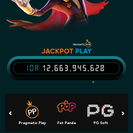
JACKPOT
PLAY
IDR
12,663,945,620
Pragmatic Play
Fat Panda
PG Soft
Slot