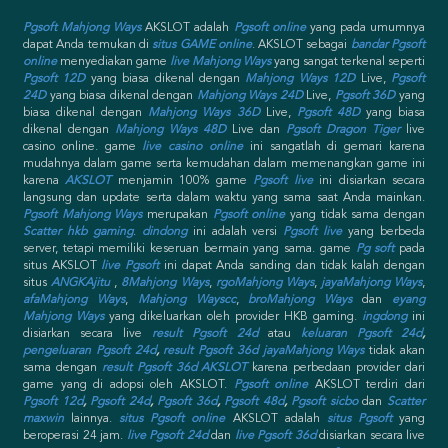
Pgsoft Mahjong Ways
AKSLOT adalah
Pgsoft online
yang pada umumnya
dapat Anda temukan di
situs GAME online
. AKSLOT sebagai
bandar Pgsoft
online
menyediakan game
live Mahjong Ways
yang sangat terkenal seperti
Pgsoft 12D
yang biasa dikenal dengan
Mahjong Ways 12D
Live,
Pgsoft
24D
yang biasa dikenal dengan
Mahjong Ways 24D
Live,
Pgsoft 36D
yang
biasa dikenal dengan
Mahjong Ways 36D
Live,
Pgsoft 48D
yang biasa
dikenal dengan
Mahjong Ways 48D
Live dan
Pgsoft Dragon Tiger
live
casino online. game
live casino online
ini sangatlah di gemari karena
mudahnya dalam game serta kemudahan dalam memenangkan game ini
karena
AKSLOT
menjamin 100% game
Pgsoft live
ini disiarkan secara
langsung dan update serta dalam waktu yang sama saat Anda mainkan.
Pgsoft Mahjong Ways
merupakan
Pgsoft online
yang tidak sama dengan
Scatter
hkb gaming
.
dindong
ini adalah versi
Pgsoft live
yang berbeda
server, tetapi memiliki keseruan bermain yang sama. game
Pg soft
pada
situs AKSLOT
live Pgsoft
ini dapat Anda sanding dan tidak kalah dengan
situs
ANGKAjitu
,
8Mahjong Ways
,
rgoMahjong Ways
,
jayaMahjong Ways
,
afaMahjong Ways
,
Mahjong Wayscc
,
broMahjong Ways
dan
eyang
Mahjong Ways
yang dikeluarkan oleh provider HKB gaming.
ingdong
ini
disiarkan secara live
result Pgsoft 24d
atau
keluaran Pgsoft 24d
,
pengeluaran Pgsoft 24d
,
result Pgsoft 36d jayaMahjong Ways
tidak akan
sama dengan
result Pgsoft 36d AKSLOT
karena perbedaan provider dari
game yang di adopsi oleh AKSLOT.
Pgsoft online
AKSLOT terdiri dari
Pgsoft 12d
,
Pgsoft 24d
,
Pgsoft 36d
,
Pgsoft 48d
,
Pgsoft sicbo
dan
Scatter
maxwin
lainnya.
situs Pgsoft online
AKSLOT adalah
situs Pgsoft
yang
beroperasi 24 jam.
live Pgsoft 24d
dan
live Pgsoft 36d
disiarkan secara live