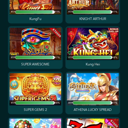
RTP
95%
RTP
97%
KungFu
KNIGHT ARTHUR
RTP
97%
RTP
98%
SUPER AWESOME
Kung Hei
RTP
98%
RTP
97%
SUPER GEMS 2
ATHENA LUCKY SPREAD