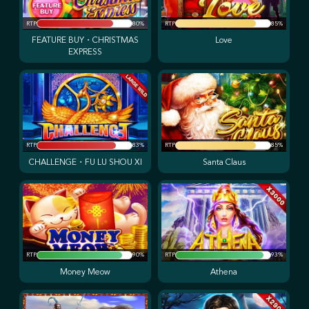
RTP
80%
RTP
85%
FEATURE BUY・CHRISTMAS
Love
EXPRESS
RTP
83%
RTP
85%
CHALLENGE・FU LU SHOU XI
Santa Claus
RTP
90%
RTP
93%
Money Meow
Athena