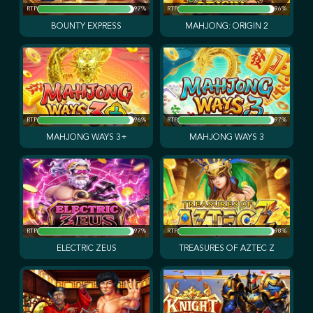
RTP
97%
RTP
96%
BOUNTY EXPRESS
MAHJONG: ORIGIN 2
RTP
96%
RTP
97%
MAHJONG WAYS 3+
MAHJONG WAYS 3
RTP
97%
RTP
98%
ELECTRIC ZEUS
TREASURES OF AZTEC Z