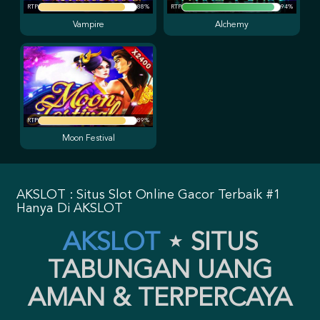
RTP
88%
RTP
94%
Vampire
Alchemy
RTP
89%
Moon Festival
AKSLOT : Situs Slot Online Gacor Terbaik #1
Hanya Di AKSLOT
AKSLOT
⋆
SITUS
TABUNGAN UANG
AMAN & TERPERCAYA