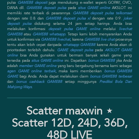
pulsa
GAME88 deposit
juga mendukung e-wallet seperti GOPAY, OVO,
DANA dll.
GAME88 deposit pulsa
pada
situs GAME online
AKSLOT ini
memiliki rate terbaik di pasarannya.
GAME88 deposit pulsa telkomsel
dengan rate 0.8 dan
GAME88 deposit pulsa xl
dengan rate 0.9.
joker
deposit pulsa
didukung selama 24 jam setiap harinya. Anda bisa
melakukan konfirmasi
deposit pulsa GAME online
melalui
livechat
GAME88
atau
GAME88 whatsapp
. Tetapi kami lebih menyarankan Anda
untuk konfirmasi via
GAME88 livechat
, karena
GAME88 live chat
prosesnya
tentu akan lebih cepat daripada
whatsapp GAME88
karena Anda akan di
prioritaskan terlebih dahulu.
GAME deposit pulsa
pada
AKSLOT GAME
online
bisa Anda gunakan untuk bermain banyak sekali game yang
tersedia pada
situs GAME online
ini. Dapatkan
bonus GAME88
jika Anda
adalah
member GAME online
yang baru bergabung bersama kami sebagai
agen GAME online terbaik
, maka kami memberikan
bonus GAME88
GAME
bagi Anda. Anda dapat melakukan claim
bonus GAME88 terbesar
dan
bonus cashback GAME88
setiap minggunya
Prediksi Bola Dan
Mahjong Ways
.
Scatter maxwin ⋆
Scatter 12D, 24D, 36D,
48D LIVE