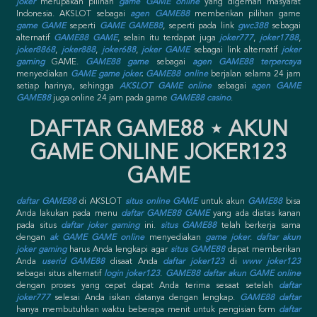
joker
merupakan pilihan
game GAME online
yang digemari masyarat
Indonesia. AKSLOT sebagai
agen GAME88
memberikan pilihan game
game GAME
seperti
GAME GAME88
, seperti pada link
gwc388
sebagai
alternatif
GAME88 GAME
, selain itu terdapat juga
joker777
,
joker1788
,
joker8868
,
joker888
,
joker688
,
joker GAME
sebagai link alternatif
joker
gaming
GAME.
GAME88 game
sebagai
agen GAME88 terpercaya
menyediakan
GAME game joker
.
GAME88 online
berjalan selama 24 jam
setiap harinya, sehingga
AKSLOT GAME online
sebagai
agen GAME
GAME88
juga online 24 jam pada game
GAME88 casino
.
DAFTAR GAME88
⋆
AKUN
GAME ONLINE JOKER123
GAME
daftar GAME88
di AKSLOT
situs online GAME
untuk akun
GAME88
bisa
Anda lakukan pada menu
daftar GAME88 GAME
yang ada diatas kanan
pada situs
daftar joker gaming
ini.
situs GAME88
telah berkerja sama
dengan
ak GAME GAME online
menyediakan
game joker
.
daftar akun
joker gaming
harus Anda lengkapi agar
situs GAME88
dapat memberikan
Anda
userid GAME88
disaat Anda
daftar joker123
di
www joker123
sebagai situs alternatif
login joker123
.
GAME88 daftar
akun GAME online
dengan proses yang cepat dapat Anda terima sesaat setelah
daftar
joker777
selesai Anda isikan datanya dengan lengkap.
GAME88 daftar
hanya membutuhkan waktu beberapa menit untuk pengisian form
daftar