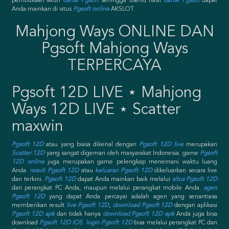
pembukaan akun
daftar Pgsoft
sehingga userid hasil
daftar Pgsoft
dapat
Anda mainkan di situs
Pgsoft online
AKSLOT.
Mahjong Ways ONLINE DAN
Pgsoft Mahjong Ways
TERPERCAYA
Pgsoft 12D LIVE ⋆ Mahjong
Ways 12D LIVE ⋆ Scatter
maxwin
Pgsoft 12D
atau yang biasa dikenal dengan
Pgsoft 12D live
merupakan
Scatter 12D
yang sangat digemari oleh masyarakat Indonesia. game
Pgsoft
12D online
juga merupakan game pelengkap menemani waktu luang
Anda.
result Pgsoft 12D
atau
keluaran Pgsoft 12D
dikeluarkan secara live
dan terkini.
Pgsoft 12D
dapat Anda mainkan baik melalui
situs Pgsoft 12D
dari perangkat PC Anda, maupun melalui perangkat mobile Anda.
agen
Pgsoft 12D
yang dapat Anda percayai adalah agen yang senantiasa
memberikan result
live Pgsoft 12D
,
download Pgsoft 12D
dengan aplikasi
Pgsoft 12D apk
dan tidak hanya
download Pgsoft 12D apk
Anda juga bisa
download
Pgsoft 12D IOS
.
login Pgsoft 12D
bisa melalui perangkat PC dan