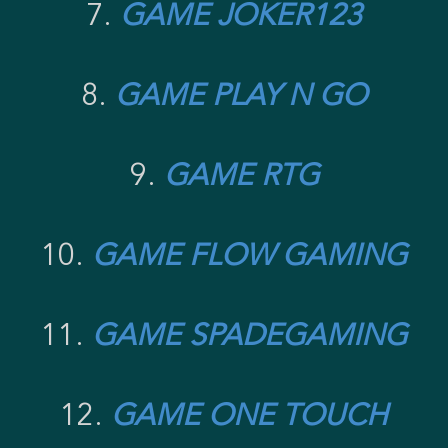
7.
GAME JOKER123
8.
GAME PLAY N GO
9.
GAME RTG
10.
GAME FLOW GAMING
11.
GAME SPADEGAMING
12.
GAME ONE TOUCH