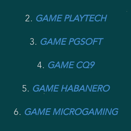
2.
GAME PLAYTECH
3.
GAME PGSOFT
4.
GAME CQ9
5.
GAME HABANERO
❅
6.
GAME MICROGAMING