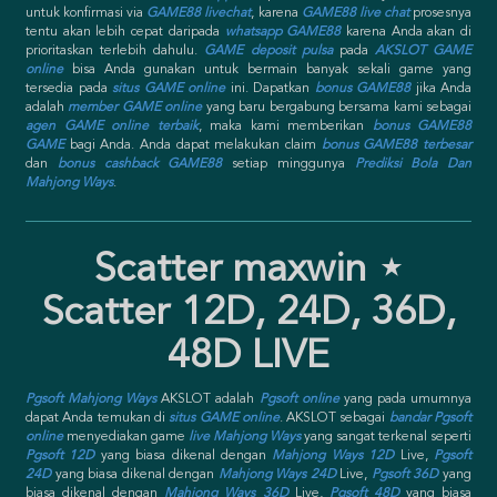
untuk konfirmasi via
GAME88 livechat
, karena
GAME88 live chat
prosesnya
tentu akan lebih cepat daripada
whatsapp GAME88
karena Anda akan di
prioritaskan terlebih dahulu.
GAME deposit pulsa
pada
AKSLOT GAME
online
bisa Anda gunakan untuk bermain banyak sekali game yang
tersedia pada
situs GAME online
ini. Dapatkan
bonus GAME88
jika Anda
adalah
member GAME online
yang baru bergabung bersama kami sebagai
agen GAME online terbaik
, maka kami memberikan
bonus GAME88
GAME
bagi Anda. Anda dapat melakukan claim
bonus GAME88 terbesar
dan
bonus cashback GAME88
setiap minggunya
Prediksi Bola Dan
Mahjong Ways
.
Scatter maxwin ⋆
Scatter 12D, 24D, 36D,
48D LIVE
Pgsoft Mahjong Ways
AKSLOT adalah
Pgsoft online
yang pada umumnya
dapat Anda temukan di
situs GAME online
. AKSLOT sebagai
bandar Pgsoft
online
menyediakan game
live Mahjong Ways
yang sangat terkenal seperti
Pgsoft 12D
yang biasa dikenal dengan
Mahjong Ways 12D
Live,
Pgsoft
24D
yang biasa dikenal dengan
Mahjong Ways 24D
Live,
Pgsoft 36D
yang
biasa dikenal dengan
Mahjong Ways 36D
Live,
Pgsoft 48D
yang biasa