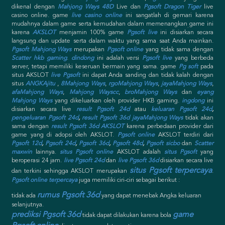
dikenal dengan
Mahjong Ways 48D
Live dan
Pgsoft Dragon Tiger
live
casino online. game
live casino online
ini sangatlah di gemari karena
mudahnya dalam game serta kemudahan dalam memenangkan game ini
karena
AKSLOT
menjamin 100% game
Pgsoft live
ini disiarkan secara
langsung dan update serta dalam waktu yang sama saat Anda mainkan.
Pgsoft Mahjong Ways
merupakan
Pgsoft online
yang tidak sama dengan
Scatter
hkb gaming
.
dindong
ini adalah versi
Pgsoft live
yang berbeda
server, tetapi memiliki keseruan bermain yang sama. game
Pg soft
pada
situs AKSLOT
live Pgsoft
ini dapat Anda sanding dan tidak kalah dengan
situs
ANGKAjitu
,
8Mahjong Ways
,
rgoMahjong Ways
,
jayaMahjong Ways
,
afaMahjong Ways
,
Mahjong Wayscc
,
broMahjong Ways
dan
eyang
Mahjong Ways
yang dikeluarkan oleh provider HKB gaming.
ingdong
ini
disiarkan secara live
result Pgsoft 24d
atau
keluaran Pgsoft 24d
,
pengeluaran Pgsoft 24d
,
result Pgsoft 36d jayaMahjong Ways
tidak akan
sama dengan
result Pgsoft 36d AKSLOT
karena perbedaan provider dari
game yang di adopsi oleh AKSLOT.
Pgsoft online
AKSLOT terdiri dari
Pgsoft 12d
,
Pgsoft 24d
,
Pgsoft 36d
,
Pgsoft 48d
,
Pgsoft sicbo
dan
Scatter
maxwin
lainnya.
situs Pgsoft online
AKSLOT adalah
situs Pgsoft
yang
beroperasi 24 jam.
live Pgsoft 24d
dan
live Pgsoft 36d
disiarkan secara live
situs Pgsoft terpercaya
dan terkini sehingga AKSLOT merupakan
.
Pgsoft online terpercaya
juga memiliki ciri-ciri sebagai berikut :
rumus Pgsoft 36d
tidak ada
yang dapat menebak Angka keluaran
selanjutnya.
prediksi Pgsoft 36d
game
tidak dapat dilakukan karena bola