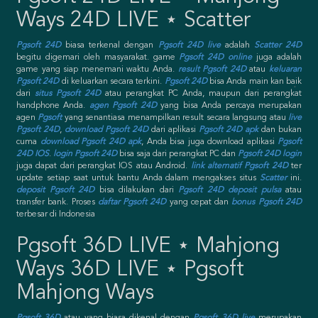
Ways 24D LIVE ⋆ Scatter
Pgsoft 24D
biasa terkenal dengan
Pgsoft 24D live
adalah
Scatter 24D
begitu digemari oleh masyarakat. game
Pgsoft 24D online
juga adalah
game yang siap menemani waktu Anda.
result Pgsoft 24D
atau
keluaran
Pgsoft 24D
di keluarkan secara terkini.
Pgsoft 24D
bisa Anda main kan baik
dari
situs Pgsoft 24D
atau perangkat PC Anda, maupun dari perangkat
handphone Anda.
agen Pgsoft 24D
yang bisa Anda percaya merupakan
agen
Pgsoft
yang senantiasa menampilkan result secara langsung atau
live
Pgsoft 24D
,
download Pgsoft 24D
dari aplikasi
Pgsoft 24D apk
dan bukan
cuma
download Pgsoft 24D apk
, Anda bisa juga download aplikasi
Pgsoft
24D IOS
.
login Pgsoft 24D
bisa saja dari perangkat PC dan
Pgsoft 24D login
juga dapat dari perangkat IOS atau Android.
link alternatif Pgsoft 24D
ter
update setiap saat untuk bantu Anda dalam mengakses situs
Scatter
ini.
deposit Pgsoft 24D
bisa dilakukan dari
Pgsoft 24D deposit pulsa
atau
transfer bank. Proses
daftar Pgsoft 24D
yang cepat dan
bonus Pgsoft 24D
terbesar di Indonesia
Pgsoft 36D LIVE ⋆ Mahjong
Ways 36D LIVE ⋆ Pgsoft
Mahjong Ways
Pgsoft 36D
atau yang biasa dikenal dengan
Pgsoft 36D live
merupakan