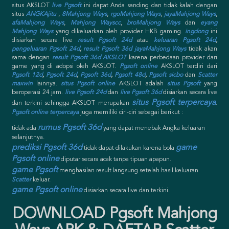
situs AKSLOT
live Pgsoft
ini dapat Anda sanding dan tidak kalah dengan
situs
ANGKAjitu
,
8Mahjong Ways
,
rgoMahjong Ways
,
jayaMahjong Ways
,
afaMahjong Ways
,
Mahjong Wayscc
,
broMahjong Ways
dan
eyang
Mahjong Ways
yang dikeluarkan oleh provider HKB gaming.
ingdong
ini
disiarkan secara live
result Pgsoft 24d
atau
keluaran Pgsoft 24d
,
pengeluaran Pgsoft 24d
,
result Pgsoft 36d jayaMahjong Ways
tidak akan
sama dengan
result Pgsoft 36d AKSLOT
karena perbedaan provider dari
game yang di adopsi oleh AKSLOT.
Pgsoft online
AKSLOT terdiri dari
Pgsoft 12d
,
Pgsoft 24d
,
Pgsoft 36d
,
Pgsoft 48d
,
Pgsoft sicbo
dan
Scatter
maxwin
lainnya.
situs Pgsoft online
AKSLOT adalah
situs Pgsoft
yang
beroperasi 24 jam.
live Pgsoft 24d
dan
live Pgsoft 36d
disiarkan secara live
situs Pgsoft terpercaya
dan terkini sehingga AKSLOT merupakan
.
Pgsoft online terpercaya
juga memiliki ciri-ciri sebagai berikut :
rumus Pgsoft 36d
tidak ada
yang dapat menebak Angka keluaran
selanjutnya.
prediksi Pgsoft 36d
game
tidak dapat dilakukan karena bola
Pgsoft online
diputar secara acak tanpa tipuan apapun.
game Pgsoft
menghasilan result langsung setelah hasil keluaran
Scatter
keluar.
game Pgsoft online
disiarkan secara live dan terkini.
DOWNLOAD Pgsoft Mahjong