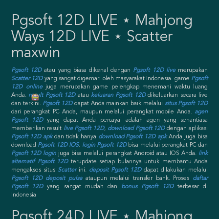
Pgsoft 12D LIVE ⋆ Mahjong
Ways 12D LIVE ⋆ Scatter
maxwin
Pgsoft 12D
atau yang biasa dikenal dengan
Pgsoft 12D live
merupakan
Scatter 12D
yang sangat digemari oleh masyarakat Indonesia. game
Pgsoft
12D online
juga merupakan game pelengkap menemani waktu luang
Anda.
result Pgsoft 12D
atau
keluaran Pgsoft 12D
dikeluarkan secara live
dan terkini.
Pgsoft 12D
dapat Anda mainkan baik melalui
situs Pgsoft 12D
dari perangkat PC Anda, maupun melalui perangkat mobile Anda.
agen
Pgsoft 12D
yang dapat Anda percayai adalah agen yang senantiasa
memberikan result
live Pgsoft 12D
,
download Pgsoft 12D
dengan aplikasi
Pgsoft 12D apk
dan tidak hanya
download Pgsoft 12D apk
Anda juga bisa
download
Pgsoft 12D IOS
.
login Pgsoft 12D
bisa melalui perangkat PC dan
Pgsoft 12D login
juga bisa melalui perangkat Android atau IOS Anda.
link
alternatif Pgsoft 12D
terupdate setiap bulannya untuk membantu Anda
mengakses situs
Scatter
ini.
deposit Pgsoft 12D
dapat dilakukan melalui
Pgsoft 12D deposit pulsa
ataupun melalui transfer bank. Proses
daftar
Pgsoft 12D
yang sangat mudah dan
bonus Pgsoft 12D
terbesar di
Indonesia
Pgsoft 24D LIVE ⋆ Mahjong