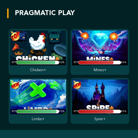
PRAGMATIC PLAY
RTP
92%
RTP
83%
Chicken+
Mines+
RTP
95%
RTP
83%
Limbo+
Spire+