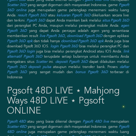
Scatter 36D
yang sangat digemari oleh masyarakat Indonesia. game
Pgsoft
36D online
juga merupakan game pelengkap menemani waktu luang
Anda.
result Pgsoft 36D
atau
keluaran Pgsoft 36D
dikeluarkan secara live
dan terkini.
Pgsoft 36D
dapat Anda mainkan baik melalui
situs Pgsoft 36D
dari perangkat PC Anda, maupun melalui perangkat mobile Anda.
agen
Pgsoft 36D
yang dapat Anda percayai adalah agen yang senantiasa
memberikan result
live Pgsoft 36D
,
download Pgsoft 36D
dengan aplikasi
Pgsoft 36D apk
dan tidak hanya
download Pgsoft 36D apk
Anda juga bisa
download Pgsoft 36D IOS.
login Pgsoft 36D
bisa melalui perangkat PC dan
Pgsoft 36D login
juga bisa melalui perangkat Android atau IOS Anda.
link
alternatif Pgsoft 36D
terupdate setiap bulannya untuk membantu Anda
mengakses situs
Scatter
ini.
deposit Pgsoft 36D
dapat dilakukan melalui
Pgsoft 36D deposit pulsa
ataupun melalui transfer bank. Proses
daftar
Pgsoft 36D
yang sangat mudah dan
bonus Pgsoft 36D
terbesar di
Indonesia
Pgsoft 48D LIVE ⋆ Mahjong
Ways 48D LIVE ⋆ Pgsoft
ONLINE
Pgsoft 48D
atau yang biasa dikenal dengan
Pgsoft 48D live
merupakan
Scatter 48D
yang sangat digemari oleh masyarakat Indonesia. game
Pgsoft
48D online
juga merupakan game pelengkap menemani waktu luang