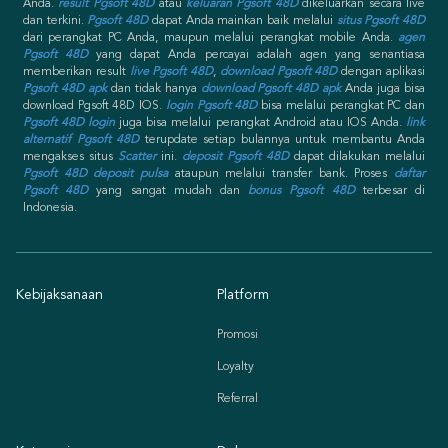
Anda.
result Pgsoft 48D
atau
keluaran Pgsoft 48D
dikeluarkan secara live
dan terkini.
Pgsoft 48D
dapat Anda mainkan baik melalui
situs Pgsoft 48D
dari perangkat PC Anda, maupun melalui perangkat mobile Anda.
agen
Pgsoft 48D
yang dapat Anda percayai adalah agen yang senantiasa
memberikan result
live Pgsoft 48D
,
download Pgsoft 48D
dengan aplikasi
Pgsoft 48D apk
dan tidak hanya
download Pgsoft 48D apk
Anda juga bisa
download Pgsoft 48D IOS.
login Pgsoft 48D
bisa melalui perangkat PC dan
Pgsoft 48D login
juga bisa melalui perangkat Android atau IOS Anda.
link
alternatif Pgsoft 48D
terupdate setiap bulannya untuk membantu Anda
mengakses situs
Scatter
ini.
deposit Pgsoft 48D
dapat dilakukan melalui
Pgsoft 48D deposit pulsa
ataupun melalui transfer bank. Proses
daftar
Pgsoft 48D
yang sangat mudah dan
bonus Pgsoft 48D
terbesar di
Indonesia.
Kebijaksanaan
Platform
Promosi
Loyalty
Referral