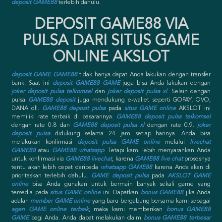
deposit GAME88
terlebih dahulu.
DEPOSIT GAME88 VIA
PULSA DARI SITUS GAME
ONLINE AKSLOT
deposit GAME GAME88
tidak hanya dapat Anda lakukan dengan transfer
bank. Saat ini
deposit GAME88 GAME
juga bisa Anda lakukan dengan
joker deposit pulsa telkomsel
dan
joker deposit pulsa xl
. Selain dengan
pulsa
GAME88 deposit
juga mendukung e-wallet seperti GOPAY, OVO,
DANA dll.
GAME88 deposit pulsa
pada
situs GAME online
AKSLOT ini
memiliki rate terbaik di pasarannya.
GAME88 deposit pulsa telkomsel
dengan rate 0.8 dan
GAME88 deposit pulsa xl
dengan rate 0.9.
joker
deposit pulsa
didukung selama 24 jam setiap harinya. Anda bisa
melakukan konfirmasi
deposit pulsa GAME online
melalui
livechat
GAME88
atau
GAME88 whatsapp
. Tetapi kami lebih menyarankan Anda
untuk konfirmasi via
GAME88 livechat
, karena
GAME88 live chat
prosesnya
tentu akan lebih cepat daripada
whatsapp GAME88
karena Anda akan di
prioritaskan terlebih dahulu.
GAME deposit pulsa
pada
AKSLOT GAME
online
bisa Anda gunakan untuk bermain banyak sekali game yang
tersedia pada
situs GAME online
ini. Dapatkan
bonus GAME88
jika Anda
adalah
member GAME online
yang baru bergabung bersama kami sebagai
agen GAME online terbaik
, maka kami memberikan
bonus GAME88
GAME
bagi Anda. Anda dapat melakukan claim
bonus GAME88 terbesar