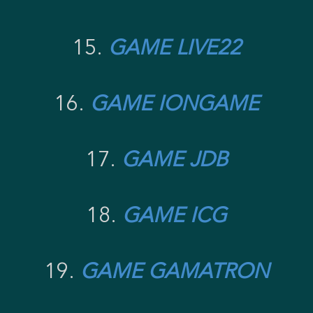
15.
GAME LIVE22
16.
GAME IONGAME
17.
GAME JDB
18.
GAME ICG
19.
GAME GAMATRON