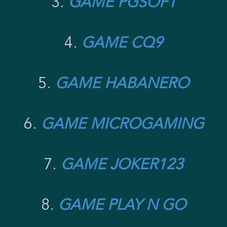
3.
GAME PGSOFT
4.
GAME CQ9
5.
GAME HABANERO
6.
GAME MICROGAMING
7.
GAME JOKER123
8.
GAME PLAY N GO