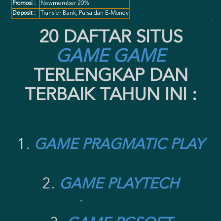
Promosi :
Newmember 20%
Deposit :
Transfer Bank, Pulsa dan E-Money
20 DAFTAR SITUS
GAME GAME
TERLENGKAP DAN
TERBAIK TAHUN INI :
1.
GAME PRAGMATIC PLAY
2.
GAME PLAYTECH